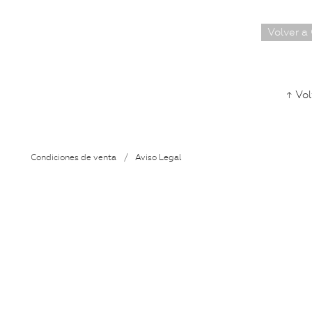
Volver a
↑ Vol
Condiciones de venta
/
Aviso Legal