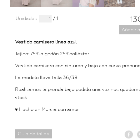
13
Unidades:
/ 1
Añadir a
Vestido camisero línea azul
Tejido: 75% algodón 25%poliéster
Vestido camisero con cinturón y bajo con curva pronun
La modelo lleva talla 36/38
Realizamos la prenda bajo pedido una vez nos quedemo
stock.
♥ Hecho en Murcia con amor
Guía de tallas