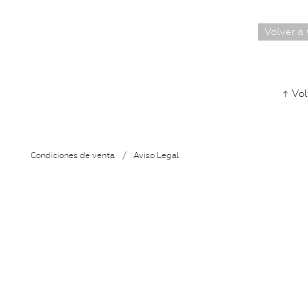
Volver a
↑ Vol
Condiciones de venta
/
Aviso Legal