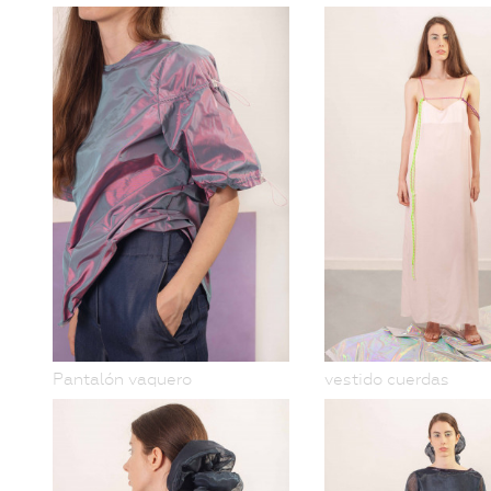
Pantalón vaquero
vestido cuerdas