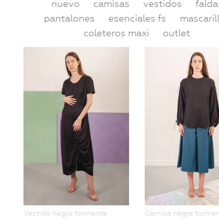
nuevo
camisas
vestidos
falda
pantalones
esenciales fs
mascaril
coleteros maxi
outlet
Vestido negro tormenta
Camisa negra torme