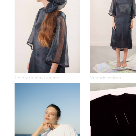
Coletero maxi calma
Vestido calma